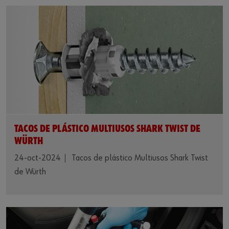
TACOS DE PLÁSTICO MULTIUSOS SHARK TWIST DE
WÜRTH
24-oct-2024
Tacos de plástico Multiusos Shark Twist
de Würth