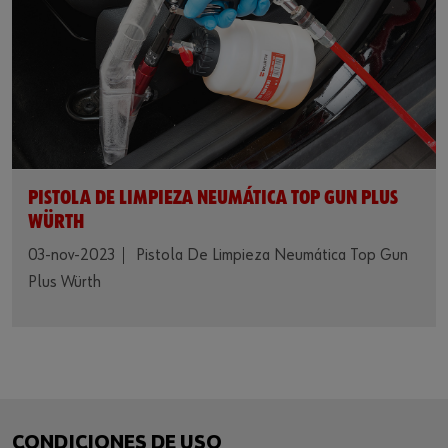
PISTOLA DE LIMPIEZA NEUMÁTICA TOP GUN PLUS
WÜRTH
03-nov-2023
Pistola De Limpieza Neumática Top Gun
Plus Würth
CONDICIONES DE USO