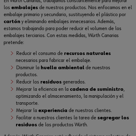
En Würth Canarias, trabajamos constantemente para mejorar
los
embalajes
de nuestros productos. Nos enfocamos en el
embalaje primario y secundario, sustituyendo el plástico por
cartón
y eliminando embalajes innecesarios. Además,
estamos trabajando para poder reducir el volumen de los
embalajes terciarios. Con estas medidas, Würth Canarias
pretende:
Reducir el consumo de
recursos naturales
necesarios para fabricar el embalaje.
Disminuir la
huella ambiental
de nuestros
productos.
Reducir los
residuos
generados.
Mejorar la eficiencia en la
cadena de suministro
,
optimizando el almacenamiento, la manipulación y el
transporte.
Mejorar la
experiencia
de nuestros clientes.
Facilitar a nuestros clientes la tarea de
segregar los
residuos
de los productos Würth.