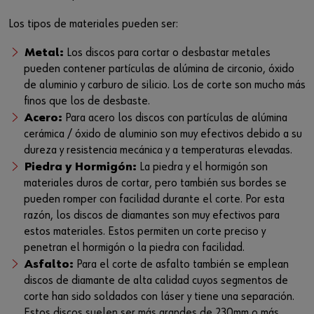
Los tipos de materiales pueden ser:
Metal:
Los discos para cortar o desbastar metales
pueden contener partículas de alúmina de circonio, óxido
de aluminio y carburo de silicio. Los de corte son mucho más
finos que los de desbaste.
Acero:
Para acero los discos con partículas de alúmina
cerámica / óxido de aluminio son muy efectivos debido a su
dureza y resistencia mecánica y a temperaturas elevadas.
Piedra y Hormigón:
La piedra y el hormigón son
materiales duros de cortar, pero también sus bordes se
pueden romper con facilidad durante el corte. Por esta
razón, los discos de diamantes son muy efectivos para
estos materiales. Estos permiten un corte preciso y
penetran el hormigón o la piedra con facilidad.
Asfalto:
Para el corte de asfalto también se emplean
discos de diamante de alta calidad cuyos segmentos de
corte han sido soldados con láser y tiene una separación.
Estos discos suelen ser más grandes de 230mm o más.